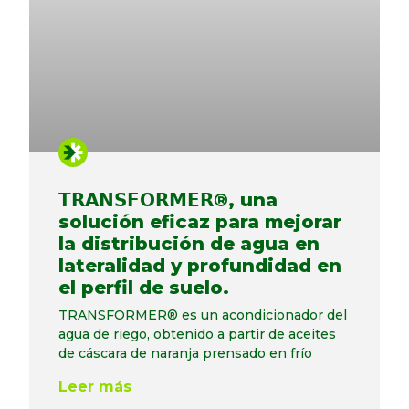
𝗧𝗥𝗔𝗡𝗦𝗙𝗢𝗥𝗠𝗘𝗥®, una
solución eficaz para mejorar
la distribución de agua en
lateralidad y profundidad en
el perfil de suelo.
TRANSFORMER® es un acondicionador del
agua de riego, obtenido a partir de aceites
de cáscara de naranja prensado en frío
Leer más