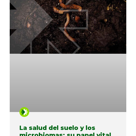
La salud del suelo y los
microbiomas: su papel vital