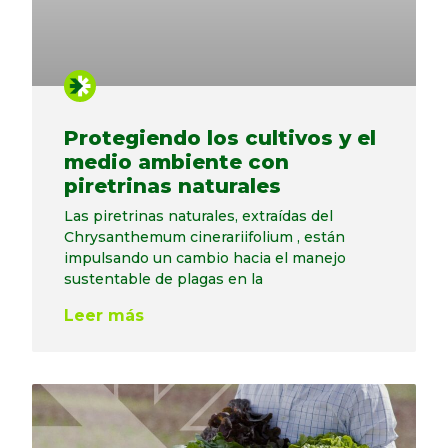
Protegiendo los cultivos y el
medio ambiente con
piretrinas naturales
Las piretrinas naturales, extraídas del
Chrysanthemum cinerariifolium , están
impulsando un cambio hacia el manejo
sustentable de plagas en la
Leer más