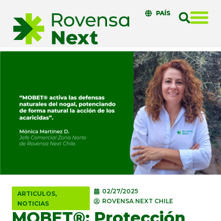
PAÍS
02/27/2025
ARTICULOS
,
ROVENSA NEXT CHILE
NOTICIAS
MOBET®: Protección