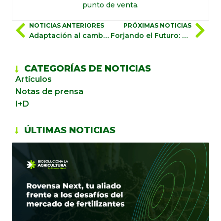
punto de venta.
NOTICIAS ANTERIORES
PRÓXIMAS NOTICIAS
Adaptación al cambio climático en la agricultura: estrategias para un futuro resiliente
Forjando el Futuro: La Contribución y la Voz de las Mujeres en Rovensa Next
CATEGORÍAS DE NOTICIAS
Artículos
Notas de prensa
I+D
ÚLTIMAS NOTICIAS