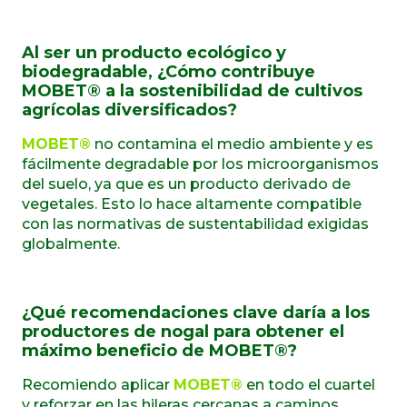
Al ser un producto ecológico y
biodegradable, ¿Cómo contribuye
MOBET® a la sostenibilidad de cultivos
agrícolas diversificados?
MOBET®
no contamina el medio ambiente y es
fácilmente degradable por los microorganismos
del suelo, ya que es un producto derivado de
vegetales. Esto lo hace altamente compatible
con las normativas de sustentabilidad exigidas
globalmente.
¿Qué recomendaciones clave daría a los
productores de nogal para obtener el
máximo beneficio de MOBET®?
Recomiendo aplicar
MOBET®
en todo el cuartel
y reforzar en las hileras cercanas a caminos,