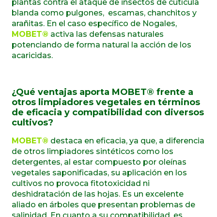
plantas contra el ataque de insectos de cutícula
blanda como pulgones,
escamas, chanchitos y
arañitas. En el caso específico de Nogales
,
MOBET®
activa las defensas naturales
potenciando de forma natural la acción de los
acaricidas.
¿Qué ventajas aporta MOBET® frente a
otros limpiadores vegetales en términos
de eficacia y compatibilidad con diversos
cultivos?
MOBET®
destaca en eficacia, ya que, a diferencia
de otros limpiadores sintéticos como los
detergentes, al estar compuesto por oleínas
vegetales saponificadas, su aplicación en los
cultivos no provoca fitotoxicidad ni
deshidratación de las hojas. Es un excelente
aliado en árboles que presentan problemas de
salinidad. En cuanto a su compatibilidad, es