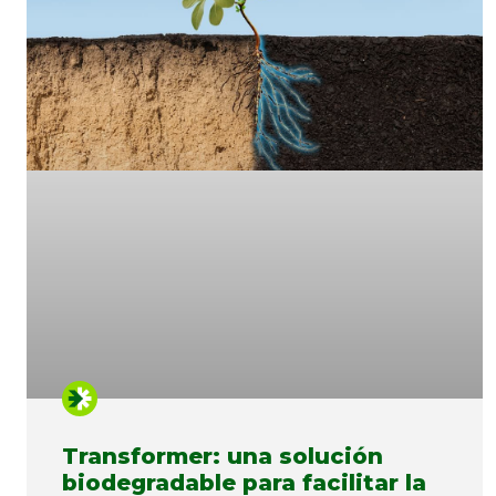
Transformer: una solución
biodegradable para facilitar la