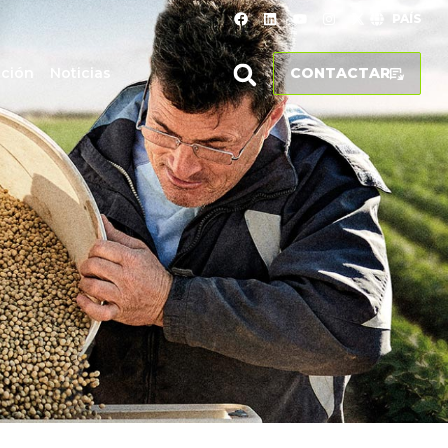
PAÍS
ación
Noticias
CONTACTAR