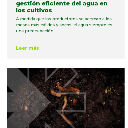
gestión eficiente del agua en
los cultivos
A medida que los productores se acercan a los
meses más cálidos y secos, el agua siempre es
una preocupación.
Leer más