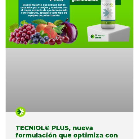
TECNIOL® PLUS, nueva
formulación que optimiza con