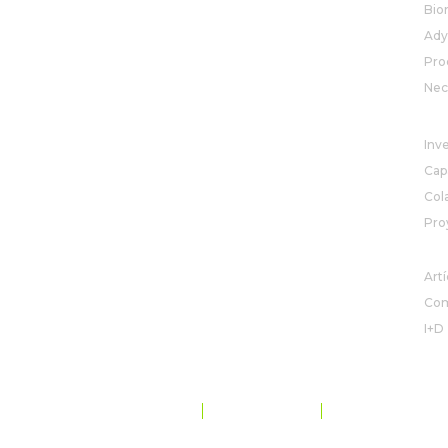
Bio
Ady
Pro
Nec
I+
Inv
Cap
Col
Pro
NO
Artí
Com
I+D
POLÍTICA DE PRIVACIDAD
MAPA DEL SITIO
CODE OF CONDUCT