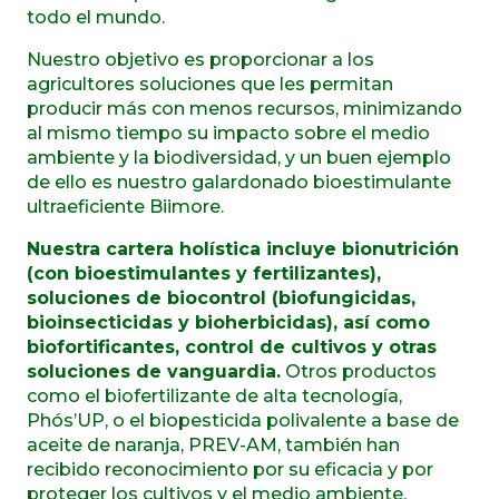
todo el mundo.
Nuestro objetivo es proporcionar a los
agricultores soluciones que les permitan
producir más con menos recursos, minimizando
al mismo tiempo su impacto sobre el medio
ambiente y la biodiversidad, y un buen ejemplo
de ello es nuestro galardonado bioestimulante
ultraeficiente Biimore.
Nuestra cartera holística incluye bionutrición
(con bioestimulantes y fertilizantes),
soluciones de biocontrol (biofungicidas,
bioinsecticidas y bioherbicidas), así como
biofortificantes, control de cultivos y otras
soluciones de vanguardia.
Otros productos
como el biofertilizante de alta tecnología,
Phós’UP, o el biopesticida polivalente a base de
aceite de naranja, PREV-AM, también han
recibido reconocimiento por su eficacia y por
proteger los cultivos y el medio ambiente.