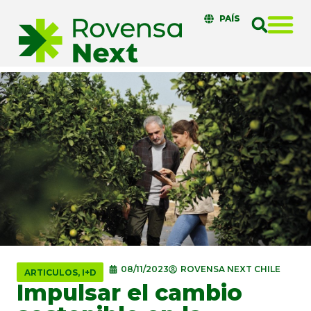
PAÍS
08/11/2023
ROVENSA NEXT CHILE
ARTICULOS
,
I+D
Impulsar el cambio