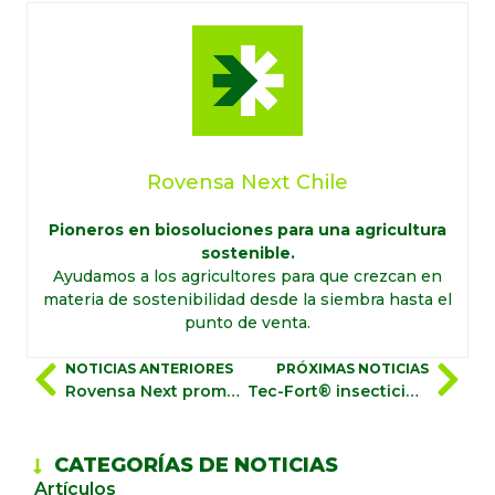
Rovensa Next Chile
Pioneros en biosoluciones para una agricultura
sostenible.
Ayudamos a los agricultores para que crezcan en
materia de sostenibilidad desde la siembra hasta el
punto de venta.
NOTICIAS ANTERIORES
PRÓXIMAS NOTICIAS
Rovensa Next promueve la agricultura sostenible en el New AG International Annual 2023
Tec-Fort® insecticida natural, eficaz y de rápido efecto con registro fitosanitario en Chile
CATEGORÍAS DE NOTICIAS
Artículos