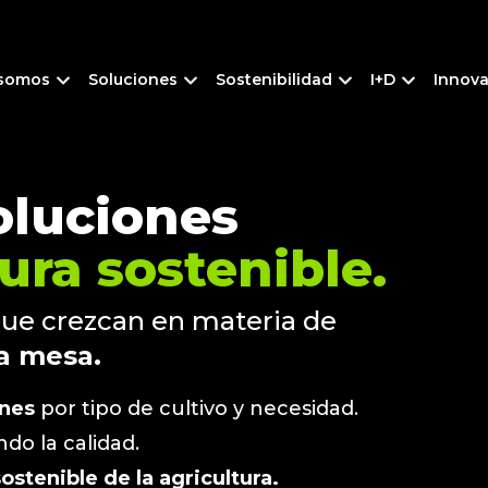
 somos
Soluciones
Sostenibilidad
I+D
Innov
oluciones
ura sostenible.
que crezcan en materia de
a mesa.
ones
por tipo de cultivo y necesidad.
do la calidad.
ostenible de la agricultura.