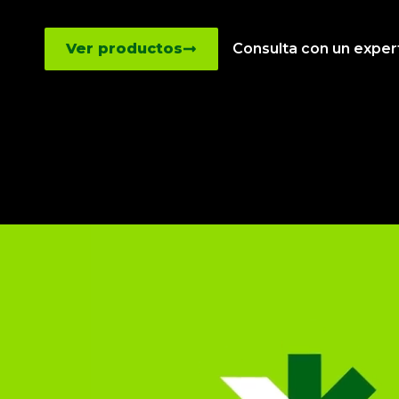
Ver productos
Consulta con un expert