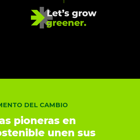
MENTO DEL CAMBIO
s pioneras en
ostenible unen sus