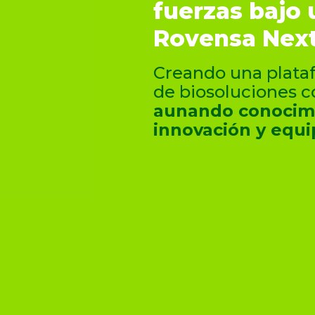
fuerzas bajo 
Rovensa Next
Creando una plataf
de biosoluciones c
aunando conocimi
innovación y equi