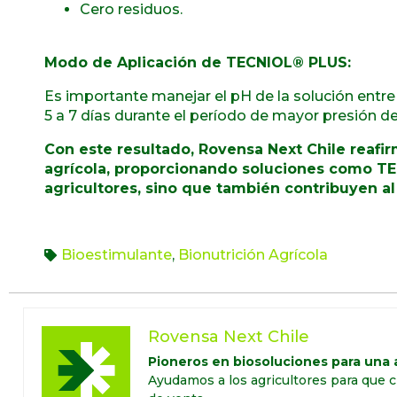
Cero residuos.
Modo de Aplicación de
TECNIOL
®
PLUS:
Es importante manejar el pH de la solución entre 6
5 a 7 días durante el período de mayor presión d
Con este resultado,
Rovensa
Next Chile reafi
agrícola, proporcionando soluciones como
TE
agricultores, sino que también contribuyen al 
Bioestimulante
,
Bionutrición Agrícola
Rovensa Next Chile
Pioneros en biosoluciones para una a
Ayudamos a los agricultores para que c