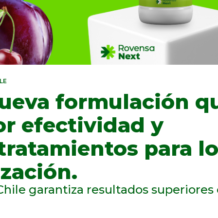
LE
ueva formulación q
r efectividad y
 tratamientos para l
zación.
ile garantiza resultados superiores 