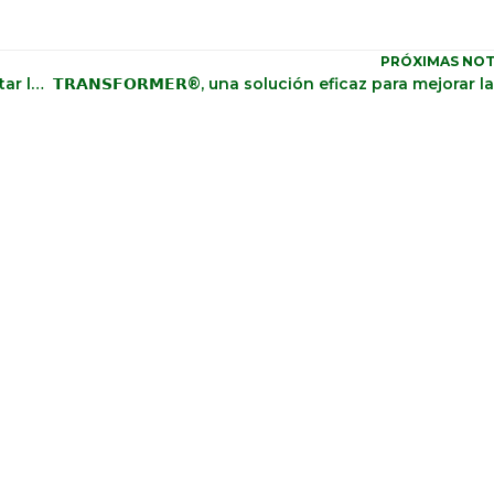
PRÓXIMAS NOT
Transformer: una solución biodegradable para facilitar la gestión eficiente del agua en los cultivos