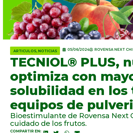
05/06/2024
ROVENSA NEXT CHI
ARTICULOS
,
NOTICIAS
TECNIOL® PLUS, n
optimiza con mayo
solubilidad en los
equipos de pulveri
Bioestimulante de Rovensa Next Ch
cuidado de los frutos.
COMPARTIR EN: