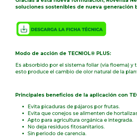
Gracias a esta nueva formulación, Rovensa Ne
soluciones sostenibles de nueva generación b
Modo de acción de
TECNIOL
®
PLUS:
Es absorbido por el sistema foliar (vía floema) y
esto produce el cambio de olor natural de la plan
Principales beneficios de la aplicación con
TE
Evita picaduras de pájaros por frutas.
Evita que conejos se alimenten de hortalizas
Apto para agricultura orgánica e integrada.
No deja residuos fitosanitarios.
Sin periodo de carencia.