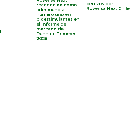
Rovensa Next
cerezos por
reconocido como
Rovensa Next Chile
líder mundial
número uno en
bioestimulantes en
el Informe de
mercado de
l
Dunham Trimmer
2025
,