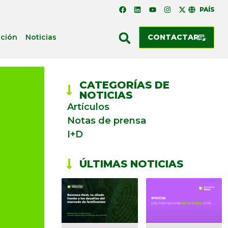
PAÍS
ación
Noticias
CONTACTAR
CATEGORÍAS DE
NOTICIAS
Artículos
Notas de prensa
I+D
ÚLTIMAS NOTICIAS