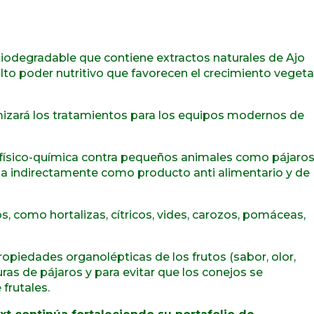
biodegradable que contiene extractos naturales de Ajo
alto poder nutritivo que favorecen el crecimiento vegeta
mizará los tratamientos para los equipos modernos de
a físico-química contra pequeños animales como pájaros
a indirectamente como producto anti alimentario y de
s, como hortalizas, cítricos, vides, carozos, pomáceas,
propiedades organolépticas de los frutos (sabor, olor,
duras de pájaros y para evitar que los conejos se
frutales.