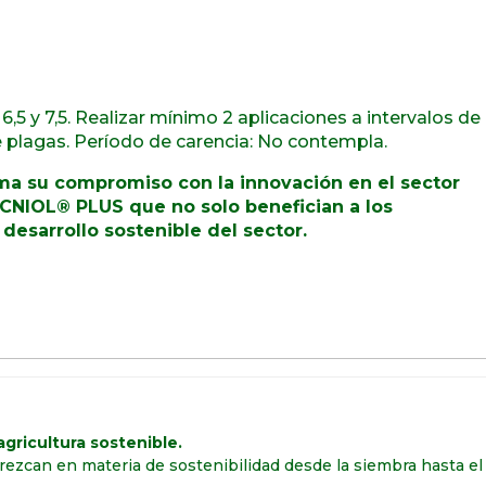
,5 y 7,5. Realizar mínimo 2 aplicaciones a intervalos de
e plagas. Período de carencia: No contempla.
rma su compromiso con la innovación en el sector
CNIOL® PLUS
que no solo benefician a los
desarrollo sostenible del sector.
gricultura sostenible.
rezcan en materia de sostenibilidad desde la siembra hasta e