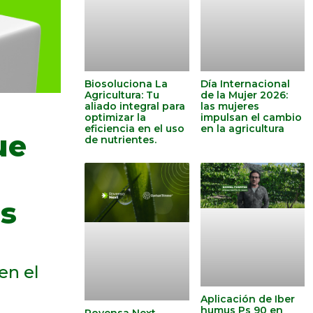
Biosoluciona La
Día Internacional
Agricultura: Tu
de la Mujer 2026:
aliado integral para
las mujeres
optimizar la
impulsan el cambio
eficiencia en el uso
en la agricultura
ue
de nutrientes.
os
en el
Aplicación de Iber
humus Ps 90 en