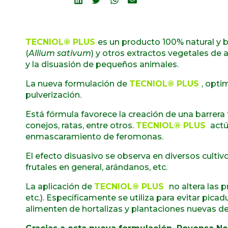
TECNIOL® PLUS
es un producto 100% natural y 
(
Allium
sativum
) y otros extractos vegetales de 
y la disuasión de pequeños animales.
La nueva formulación de
TECNIOL® PLUS
, opti
pulverización.
Está fórmula favorece la creación de una barrer
conejos, ratas, entre otros.
TECNIOL® PLUS
actú
enmascaramiento de feromonas.
El efecto disuasivo se observa en diversos cultivo
frutales en general, arándanos, etc.
La aplicación de
TECNIOL® PLUS
no altera las 
etc.). Específicamente se utiliza para evitar pica
alimenten de hortalizas y plantaciones nuevas de 