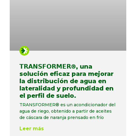
𝗧𝗥𝗔𝗡𝗦𝗙𝗢𝗥𝗠𝗘𝗥®, una
solución eficaz para mejorar
la distribución de agua en
lateralidad y profundidad en
el perfil de suelo.
TRANSFORMER® es un acondicionador del
agua de riego, obtenido a partir de aceites
de cáscara de naranja prensado en frío
Leer más