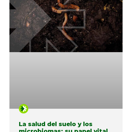
La salud del suelo y los
microbiomas: su papel vital