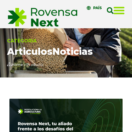
PAÍS
CATEGORIA
Articulos
Noticias
Home
»
Producto