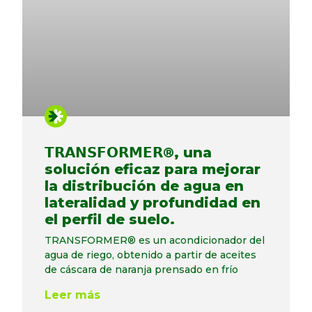
𝗧𝗥𝗔𝗡𝗦𝗙𝗢𝗥𝗠𝗘𝗥®, una
solución eficaz para mejorar
la distribución de agua en
lateralidad y profundidad en
el perfil de suelo.
TRANSFORMER® es un acondicionador del
agua de riego, obtenido a partir de aceites
de cáscara de naranja prensado en frío
Leer más