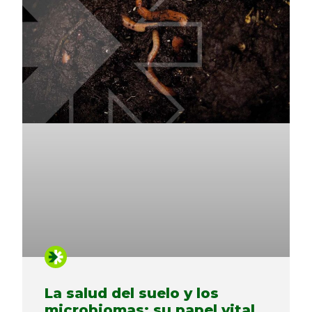
La salud del suelo y los
microbiomas: su papel vital