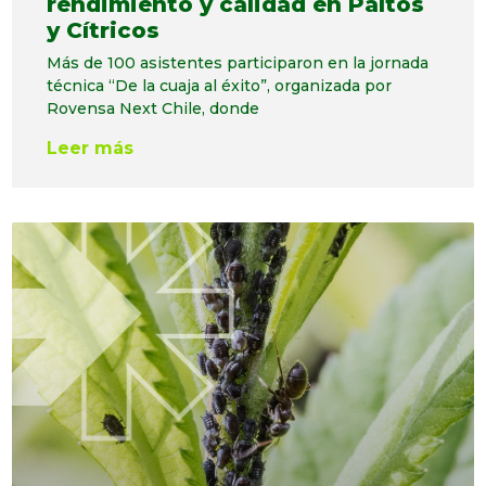
rendimiento y calidad en Paltos
y Cítricos
Más de 100 asistentes participaron en la jornada
técnica “De la cuaja al éxito”, organizada por
Rovensa Next Chile, donde
Leer más