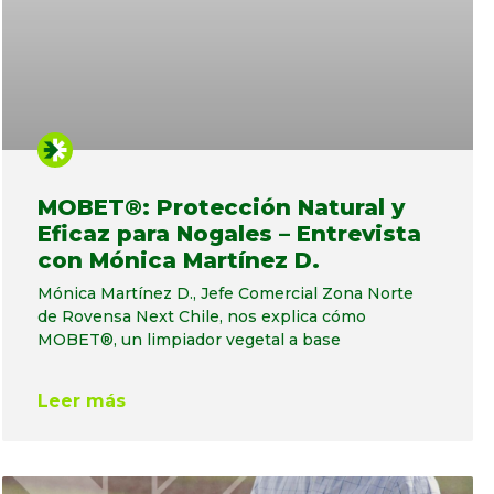
MOBET®: Protección Natural y
Eficaz para Nogales – Entrevista
con Mónica Martínez D.
Mónica Martínez D., Jefe Comercial Zona Norte
de Rovensa Next Chile, nos explica cómo
MOBET®, un limpiador vegetal a base
Leer más