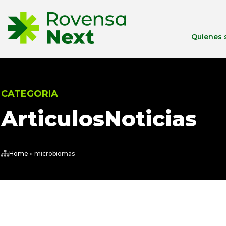
Quienes
CATEGORIA
Articulos
Noticias
Home
»
microbiomas