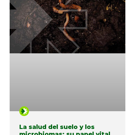
La salud del suelo y los
microbiomas: su papel vital