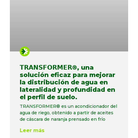
𝗧𝗥𝗔𝗡𝗦𝗙𝗢𝗥𝗠𝗘𝗥®, una
solución eficaz para mejorar
la distribución de agua en
lateralidad y profundidad en
el perfil de suelo.
TRANSFORMER® es un acondicionador del
agua de riego, obtenido a partir de aceites
de cáscara de naranja prensado en frío
Leer más