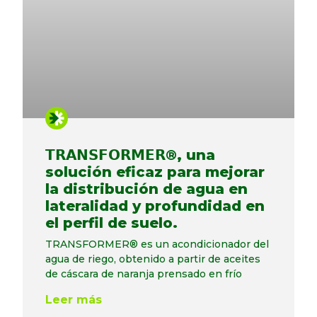
𝗧𝗥𝗔𝗡𝗦𝗙𝗢𝗥𝗠𝗘𝗥®, una
solución eficaz para mejorar
la distribución de agua en
lateralidad y profundidad en
el perfil de suelo.
TRANSFORMER® es un acondicionador del
agua de riego, obtenido a partir de aceites
de cáscara de naranja prensado en frío
Leer más