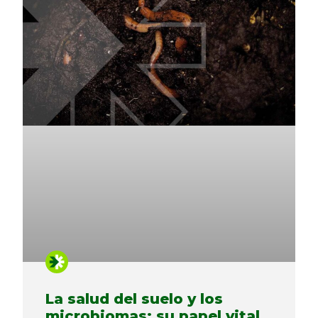
La salud del suelo y los
microbiomas: su papel vital