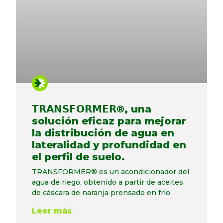
𝗧𝗥𝗔𝗡𝗦𝗙𝗢𝗥𝗠𝗘𝗥®, una
solución eficaz para mejorar
la distribución de agua en
lateralidad y profundidad en
el perfil de suelo.
TRANSFORMER® es un acondicionador del
agua de riego, obtenido a partir de aceites
de cáscara de naranja prensado en frío
Leer más