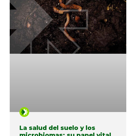
La salud del suelo y los
microbiomas: su papel vital