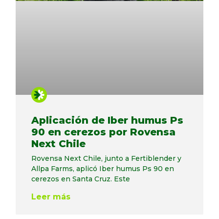
Aplicación de Iber humus Ps
90 en cerezos por Rovensa
Next Chile
Rovensa Next Chile, junto a Fertiblender y
Allpa Farms, aplicó Iber humus Ps 90 en
cerezos en Santa Cruz. Este
Leer más