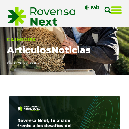
PAÍS
CATEGORIA
Articulos
Noticias
Home
»
Costa Rica