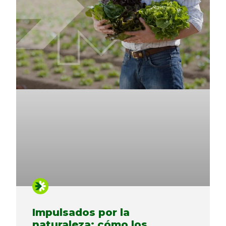
Impulsados ​​por la
naturaleza: cómo los