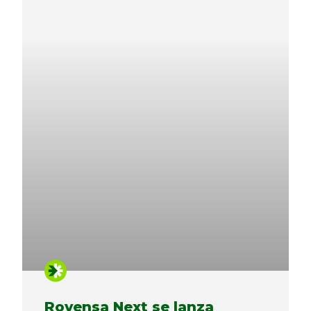
Rovensa Next se lanza