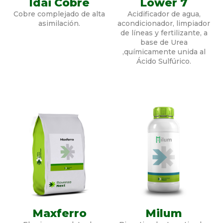
Idai Cobre
Lower 7
Cobre complejado de alta
Acidificador de agua,
asimilación.
acondicionador, limpiador
de líneas y fertilizante, a
base de Urea
,químicamente unida al
Ácido Sulfúrico.
Maxferro
Milum