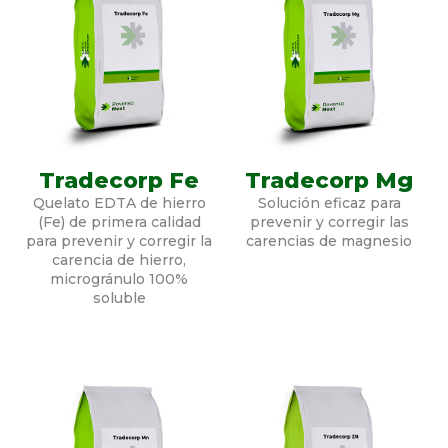
Tradecorp Fe
Tradecorp Mg
Quelato EDTA de hierro
Solución eficaz para
(Fe) de primera calidad
prevenir y corregir las
para prevenir y corregir la
carencias de magnesio
carencia de hierro,
microgránulo 100%
soluble