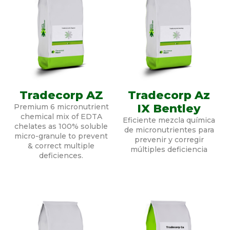
Tradecorp AZ
Tradecorp Az
IX Bentley
Premium 6 micronutrient
chemical mix of EDTA
Eficiente mezcla química
chelates as 100% soluble
de micronutrientes para
micro-granule to prevent
prevenir y corregir
& correct multiple
múltiples deficiencia
deficiences.