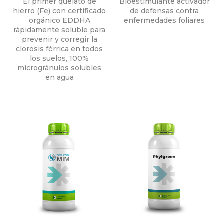
El primer quelato de
Bioestimulante activador
hierro (Fe) con certificado
de defensas contra
orgánico EDDHA
enfermedades foliares
rápidamente soluble para
prevenir y corregir la
clorosis férrica en todos
los suelos, 100%
microgránulos solubles
en agua