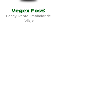
Vegex Fos®
Coadyuvante limpiador de
follaje