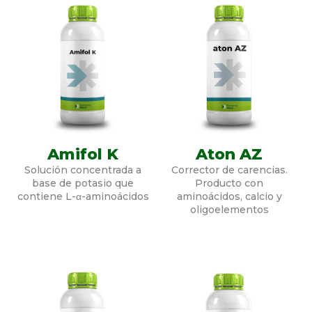
Amifol K
Aton AZ
Solución concentrada a
Corrector de carencias.
base de potasio que
Producto con
contiene L-α-aminoácidos
aminoácidos, calcio y
oligoelementos