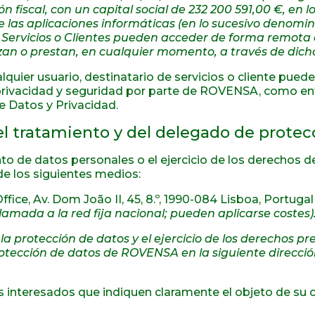
ón fiscal, con un capital social de 232 200 591,00 €, e
 las aplicaciones informáticas (en lo sucesivo denomi
e Servicios o Clientes pueden acceder de forma remota a
izan o prestan, en cualquier momento, a través de dich
lquier usuario, destinatario de servicios o cliente puede
privacidad y seguridad por parte de ROVENSA, como ent
e Datos y Privacidad.
l tratamiento y del delegado de protec
nto de datos personales o el ejercicio de los derechos 
de los siguientes medios:
Office, Av. Dom João II, 45, 8.º, 1990-084 Lisboa, Portugal
lamada a la red fija nacional; pueden aplicarse costes)
 protección de datos y el ejercicio de los derechos pr
tección de datos de ROVENSA en la siguiente dirección
los interesados que indiquen claramente el objeto de su 