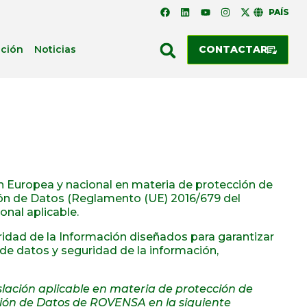
PAÍS
ación
Noticias
CONTACTAR
 Europea y nacional en materia de protección de
ción de Datos (Reglamento (UE) 2016/679 del
nal aplicable.
dad de la Información diseñados para garantizar
de datos y seguridad de la información,
islación aplicable en materia de protección de
ción de Datos de ROVENSA en la siguiente