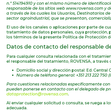
n.º 514194910 y con el mismo número de identificaci
responsable de los sitios web www.rovensa.com y de
a través de los cuales los Usuarios, Destinatarios d
sector agroindustrial, que se presentan, comercial
El uso de los canales o aplicaciones por parte de cua
tratamiento de datos personales, cuya protección, 
los términos de la presente Política de Protección d
Datos de contacto del responsable de
Para cualquier consulta relacionada con el tratamie
el responsable del tratamiento, ROVENSA, a través 
Domicilio social y dirección postal: Ed. Central 
Número de teléfono general: +351 213 222 750 (l
Para cuestiones relacionadas específicamente con la
pueden ponerse en contacto con el delegado de pro
dataprotection@rovensa.com
.
Al enviar cualquier solicitud o consulta, se ruega a 
adecuada.