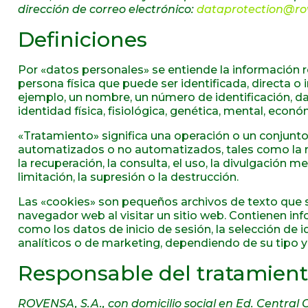
dirección de correo electrónico:
dataprotection@r
Definiciones
Por «datos personales» se entiende la información rel
persona física que puede ser identificada, directa o
ejemplo, un nombre, un número de identificación, da
identidad física, fisiológica, genética, mental, económ
«Tratamiento» significa una operación o un conjunt
automatizados o no automatizados, tales como la reco
la recuperación, la consulta, el uso, la divulgación m
limitación, la supresión o la destrucción.
Las «cookies» son pequeños archivos de texto que s
navegador web al visitar un sitio web. Contienen inf
como los datos de inicio de sesión, la selección de 
analíticos o de marketing, dependiendo de su tipo y
Responsable del tratamien
ROVENSA, S.A., con domicilio social en Ed. Central Of