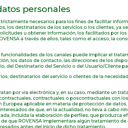
datos personales
ctamente necesarios para los fines de facilitar inform
, los destinatarios de los servicios o los clientes, ya se
solicitudes u obtener información, los facilitados por los
VENSA a través de ellos, tales como el acceso, la consul
s funcionalidades de los canales puede implicar el trat
ción, los datos de contacto, las direcciones de los disp
 del Destinatario del Servicio o del Usuario/Cliente pa
ios, destinatarios del servicio o clientes de la necesid
an por vía electrónica y, en su caso, mediante un trat
contractuales, contractuales o poscontractuales con los 
n Europea aplicable en materia de protección de datos. 
s interesados de que, en la actualidad, no lleva a cabo 
, incluida la elaboración de perfiles, que produzca efe
 de que ROVENSA implementara algún tratamiento de este
eresados antes del inicio de dicho tratamiento.