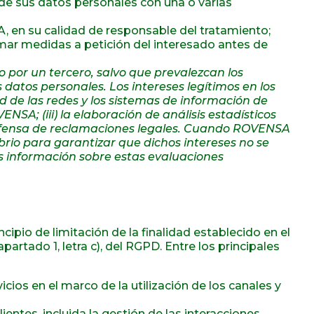
 de sus datos personales con una o varias
, en su calidad de responsable del tratamiento;
tomar medidas a petición del interesado antes de
o por un tercero, salvo que prevalezcan los
 datos personales. Los intereses legítimos en los
d de las redes y los sistemas de información de
NSA; (iii) la elaboración de análisis estadísticos
a defensa de reclamaciones legales. Cuando ROVENSA
brio para garantizar que dichos intereses no se
ás información sobre estas evaluaciones
ipio de limitación de la finalidad establecido en el
apartado 1, letra c), del RGPD. Entre los principales
cios en el marco de la utilización de los canales y
ientes, incluida la gestión de las interacciones