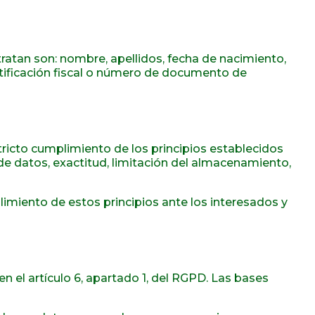
tratan son: nombre, apellidos, fecha de nacimiento,
entificación fiscal o número de documento de
ricto cumplimiento de los principios establecidos
ón de datos, exactitud, limitación del almacenamiento,
miento de estos principios ante los interesados y
 el artículo 6, apartado 1, del RGPD. Las bases