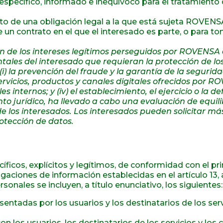
 específico, informado e inequívoco para el tratamiento
to de una obligación legal a la que está sujeta ROVENSA
e un contrato en el que el interesado es parte, o para 
ón de los intereses legítimos perseguidos por ROVENSA 
tales del interesado que requieran la protección de los
i) la prevención del fraude y la garantía de la segurida
rvicios, productos y canales digitales ofrecidos por ROVE
 internos; y (iv) el establecimiento, el ejercicio o l
o jurídico, ha llevado a cabo una evaluación de equili
de los interesados. Los interesados pueden solicitar m
otección de datos.
icos, explícitos y legítimos, de conformidad con el princ
ligaciones de información establecidas en el artículo 13, 
onales se incluyen, a título enunciativo, los siguientes:
ntadas por los usuarios y los destinatarios de los servi
 los usuarios, los destinatarios de los servicios y los cl