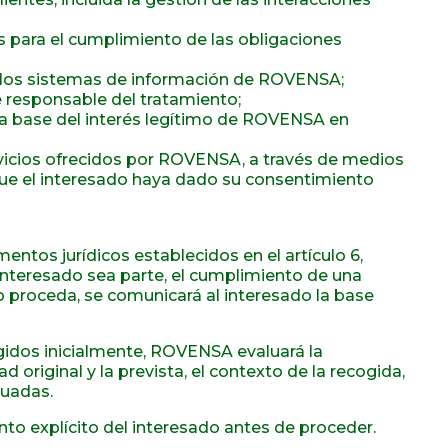
as para el cumplimiento de las obligaciones
s y los sistemas de información de ROVENSA;
e responsable del tratamiento;
e la base del interés legítimo de ROVENSA en
vicios ofrecidos por ROVENSA, a través de medios
 que el interesado haya dado su consentimiento
ntos jurídicos establecidos en el artículo 6,
 interesado sea parte, el cumplimiento de una
o proceda, se comunicará al interesado la base
ogidos inicialmente, ROVENSA evaluará la
d original y la prevista, el contexto de la recogida,
cuadas.
nto explícito del interesado antes de proceder.