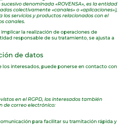
n lo sucesivo denominada «ROVENSA», es la entidad
nadas colectivamente «canales» o «aplicaciones»),
 los servicios y productos relacionados con el
os canales.
 implicar la realización de operaciones de
idad responsable de su tratamiento, se ajusta a
ción de datos
de los interesados, puede ponerse en contacto con
.
evistos en el RGPD, los interesados también
 de correo electrónico:
comunicación para facilitar su tramitación rápida y