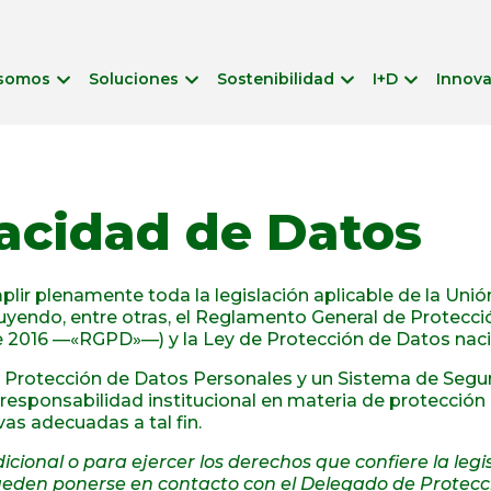
 somos
Soluciones
Sostenibilidad
I+D
Innov
vacidad de Datos
 plenamente toda la legislación aplicable de la Unión
cluyendo, entre otras, el Reglamento General de Protec
e 2016 —«RGPD»—) y la Ley de Protección de Datos nacio
rotección de Datos Personales y un Sistema de Seguri
esponsabilidad institucional en materia de protección 
as adecuadas a tal fin.
icional o para ejercer los derechos que confiere la leg
 pueden ponerse en contacto con el Delegado de Protec