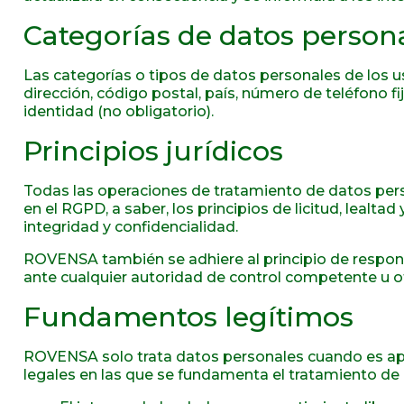
Categorías de datos persona
Las categorías o tipos de datos personales de los us
dirección, código postal, país, número de teléfono 
identidad (no obligatorio).
Principios jurídicos
Todas las operaciones de tratamiento de datos pers
en el RGPD, a saber, los principios de licitud, lealta
integridad y confidencialidad.
ROVENSA también se adhiere al principio de respon
ante cualquier autoridad de control competente u otr
Fundamentos legítimos
ROVENSA solo trata datos personales cuando es aplic
legales en las que se fundamenta el tratamiento de d