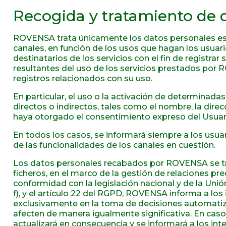
Recogida y tratamiento de 
ROVENSA trata únicamente los datos personales estri
canales, en función de los usos que hagan los usuarios
destinatarios de los servicios con el fin de registrar 
resultantes del uso de los servicios prestados por RO
registros relacionados con su uso.
En particular, el uso o la activación de determinada
directos o indirectos, tales como el nombre, la direc
haya otorgado el consentimiento expreso del Usuario,
En todos los casos, se informará siempre a los usuar
de las funcionalidades de los canales en cuestión.
Los datos personales recabados por ROVENSA se trat
ficheros, en el marco de la gestión de relaciones pre
conformidad con la legislación nacional y de la Unió
f), y el artículo 22 del RGPD, ROVENSA informa a lo
exclusivamente en la toma de decisiones automatizada
afecten de manera igualmente significativa. En caso
actualizará en consecuencia y se informará a los int