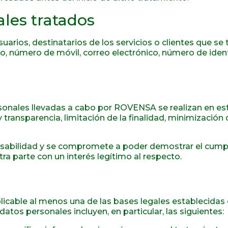
les tratados
uarios, destinatarios de los servicios o clientes que se 
fijo, número de móvil, correo electrónico, número de id
onales llevadas a cabo por ROVENSA se realizan en est
d y transparencia, limitación de la finalidad, minimizaci
sabilidad y se compromete a poder demostrar el cumpli
a parte con un interés legítimo al respecto.
able al menos una de las bases legales establecidas en
atos personales incluyen, en particular, las siguientes: