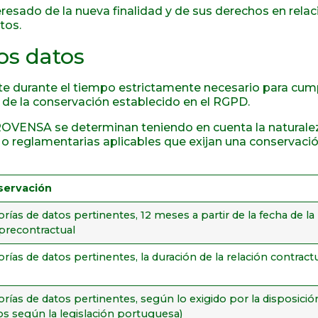
eresado de la nueva finalidad y de sus derechos en rela
tos.
os datos
durante el tiempo estrictamente necesario para cumplir
n de la conservación establecido en el RGPD.
ROVENSA se determinan teniendo en cuenta la naturaleza
es o reglamentarias aplicables que exijan una conservac
servación
orías de datos pertinentes, 12 meses a partir de la fecha de la
 precontractual
orías de datos pertinentes, la duración de la relación contract
orías de datos pertinentes, según lo exigido por la disposició
ños según la legislación portuguesa)