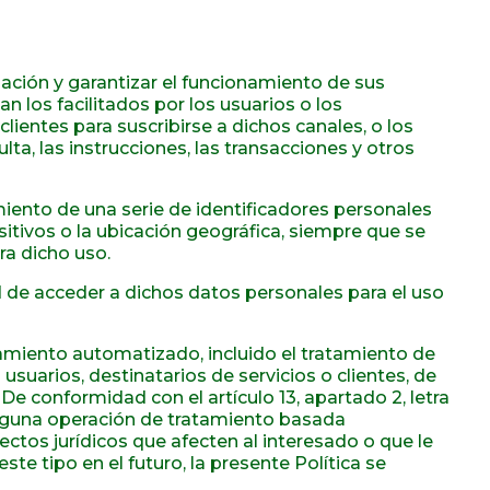
ación y garantizar el funcionamiento de sus
an los facilitados por los usuarios o los
 clientes para suscribirse a dichos canales, o los
ta, las instrucciones, las transacciones y otros
amiento de una serie de identificadores personales
ositivos o la ubicación geográfica, siempre que se
ra dicho uso.
ad de acceder a dichos datos personales para el uso
amiento automatizado, incluido el tratamiento de
usuarios, destinatarios de servicios o clientes, de
De conformidad con el artículo 13, apartado 2, letra
ninguna operación de tratamiento basada
ctos jurídicos que afecten al interesado o que le
 tipo en el futuro, la presente Política se