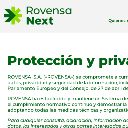
Quienes
Protección y pri
ROVENSA, S.A. («ROVENSA») se compromete a cumplir
datos, privacidad y seguridad de la información, in
Parlamento Europeo y del Consejo, de 27 de abril d
ROVENSA ha establecido y mantiene un Sistema de P
el cumplimiento normativo continuo y demostrar la r
adoptando todas las medidas técnicas y organizativ
Para cualquier consulta, aclaración, información ad
datos, los interesados y otras partes interesadas