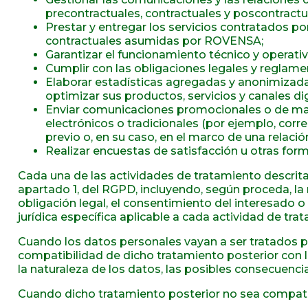
precontractuales, contractuales y poscontractua
Prestar y entregar los servicios contratados po
contractuales asumidas por ROVENSA;
Garantizar el funcionamiento técnico y operativ
Cumplir con las obligaciones legales y reglame
Elaborar estadísticas agregadas y anonimizadas 
optimizar sus productos, servicios y canales dig
Enviar comunicaciones promocionales o de mar
electrónicos o tradicionales (por ejemplo, cor
previo o, en su caso, en el marco de una relació
Realizar encuestas de satisfacción u otras for
Cada una de las actividades de tratamiento descrita
apartado 1, del RGPD, incluyendo, según proceda, la 
obligación legal, el consentimiento del interesado
jurídica específica aplicable a cada actividad de t
Cuando los datos personales vayan a ser tratados pa
compatibilidad de dicho tratamiento posterior con la f
la naturaleza de los datos, las posibles consecuenci
Cuando dicho tratamiento posterior no sea compatibl