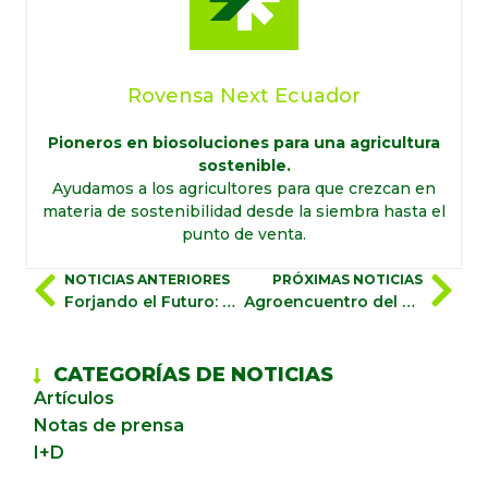
Rovensa Next Ecuador
Pioneros en biosoluciones para una agricultura
sostenible.
Ayudamos a los agricultores para que crezcan en
materia de sostenibilidad desde la siembra hasta el
punto de venta.
NOTICIAS ANTERIORES
PRÓXIMAS NOTICIAS
Forjando el Futuro: La Contribución y la Voz de las Mujeres en Rovensa Next
Agroencuentro del Banano 2025 – Un hito para la agricultura sostenible en Latinoamérica.
CATEGORÍAS DE NOTICIAS
Artículos
Notas de prensa
I+D