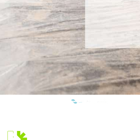
WE ARE MEMBERS OF:
SITUACIÓN