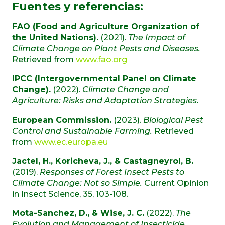
Fuentes y referencias:
FAO (Food and Agriculture Organization of
the United Nations).
(2021).
The Impact of
Climate Change on Plant Pests and Diseases.
Retrieved from
www.fao.org
IPCC (Intergovernmental Panel on Climate
Change).
(2022).
Climate Change and
Agriculture: Risks and Adaptation Strategies.
European Commission.
(2023).
Biological Pest
Control and Sustainable Farming.
Retrieved
from
www.ec.europa.eu
Jactel, H., Koricheva, J., & Castagneyrol, B.
(2019).
Responses of Forest Insect Pests to
Climate Change: Not so Simple.
Current Opinion
in Insect Science, 35, 103-108.
Mota-Sanchez, D., & Wise, J. C.
(2022).
The
Evolution and Management of Insecticide