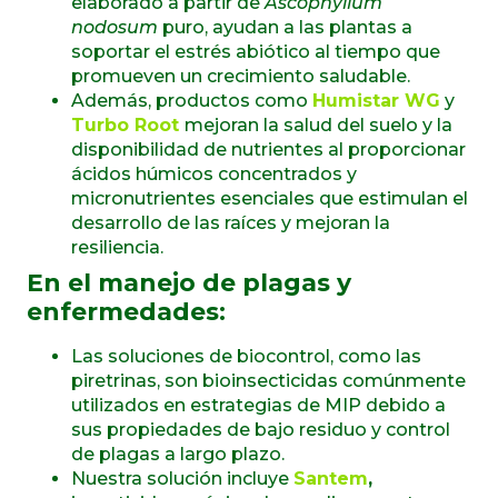
elaborado a partir de
Ascophyllum
nodosum
puro, ayudan a las plantas a
soportar el estrés abiótico al tiempo que
promueven un crecimiento saludable.
Además, productos como
Humistar WG
y
Turbo Root
mejoran la salud del suelo y la
disponibilidad de nutrientes al proporcionar
ácidos húmicos concentrados y
micronutrientes esenciales que estimulan el
desarrollo de las raíces y mejoran la
resiliencia.
En el manejo de plagas y
enfermedades:
Las soluciones de biocontrol, como las
piretrinas, son bioinsecticidas comúnmente
utilizados en estrategias de MIP debido a
sus propiedades de bajo residuo y control
de plagas a largo plazo.
Nuestra solución incluye
Santem
,