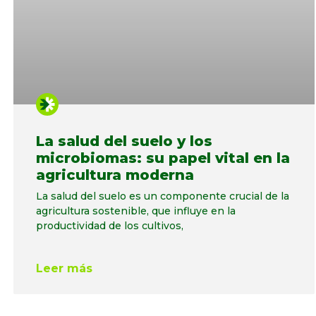
La salud del suelo y los
microbiomas: su papel vital en la
agricultura moderna
La salud del suelo es un componente crucial de la
agricultura sostenible, que influye en la
productividad de los cultivos,
Leer más