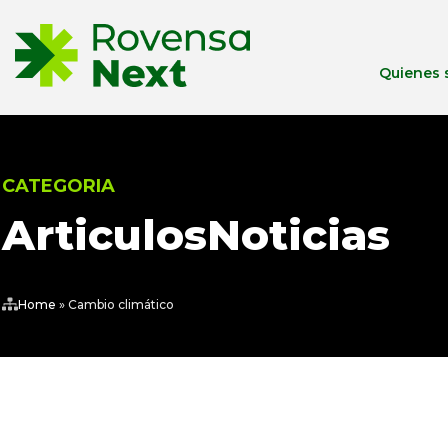
Quienes
CATEGORIA
Articulos
Noticias
Home
»
Cambio climático