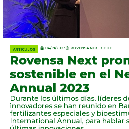
04/19/2023
ROVENSA NEXT CHILE
ARTICULOS
Rovensa Next prom
sostenible en el N
Annual 2023
Durante los últimos días, líderes d
innovadores se han reunido en Bar
fertilizantes especiales y bioesti
International Annual, para hablar s
últimas innovaciones.