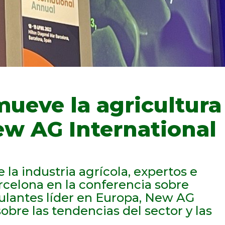
ueve la agricultura
ew AG International
e la industria agrícola, expertos e
celona en la conferencia sobre
mulantes líder en Europa, New AG
obre las tendencias del sector y las