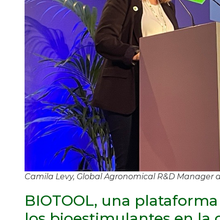
Camila Levy, Global Agronomical R&D Manager d
BIOTOOL, una plataforma 
los bioestimulantes en la 