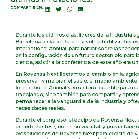
COMPARTIR EN:
Durante los últimos días, líderes de la industria 
Barcelona en la conferencia sobre fertilizantes e
International Annual, para hablar sobre las tende
en la configuración de un futuro sostenible para l
ciencia, asistir a la conferencia de este año era 
En Rovensa Next lideramos el cambio en la agric
preservan y mejoran el suelo, el medio ambient
International Annual son un foro increíble para 
trabajando, sino también para compartir y aprend
permanecer a la vanguardia de la industria y ofr
necesidades reales.
Durante el congreso, el equipo de Rovensa Next e
en fertilizantes y nutrición vegetal, y presentando
biosoluciones de Rovensa Next para el ciclo de v