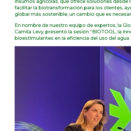
insumos agrícolas, que ofrece soluciones desde l
facilitar la biotransformación para los clientes, 
global más sostenible, un cambio que es necesari
En nombre de nuestro equipo de expertos, la G
Camila Levy, presentó la sesión “BIOTOOL, la inn
bioestimulantes en la eficiencia del uso del agua