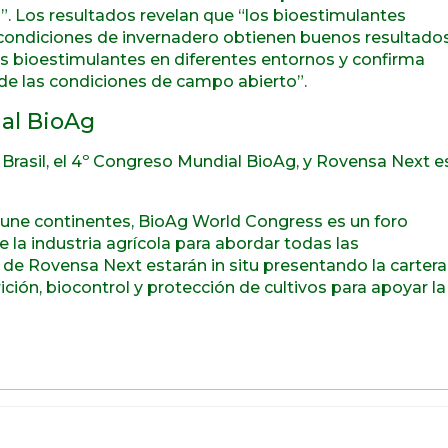
”. Los resultados revelan que “los bioestimulantes
 condiciones de invernadero obtienen buenos resultado
los bioestimulantes en diferentes entornos y confirma
de las condiciones de campo abierto”.
al BioAg
, Brasil, el 4º Congreso Mundial BioAg, y Rovensa Next e
ue une continentes, BioAg World Congress es un foro
e la industria agrícola para abordar todas las
 de Rovensa Next estarán in situ presentando la cartera
ción, biocontrol y protección de cultivos para apoyar la