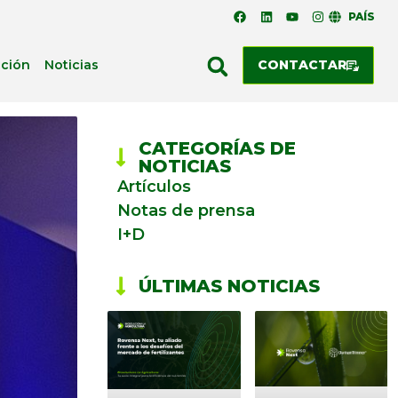
PAÍS
ación
Noticias
CONTACTAR
CATEGORÍAS DE
NOTICIAS
Artículos
Notas de prensa
I+D
ÚLTIMAS NOTICIAS