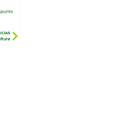
l punto
ICIAS
ltura