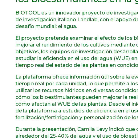
BIOTOOL es un innovador proyecto de investigaci
de investigación italiano Landlab, con el apoyo 
desafío mundial: el agua.
El proyecto pretende examinar el efecto de los b
mejorar el rendimiento de los cultivos mediante u
objetivos, los equipos de investigación desarro
estudiar la eficiencia en el uso del agua (WUE) e
tiempo real del estado de las plantas en condic
La plataforma ofrece información útil sobre la ev
tiempo real por cada unidad, lo que permite a lo
utilizar los recursos hídricos en diversas condi
cómo los bioestimulantes pueden mejorar la resist
cómo afectan al WUE de las plantas. Desde el ini
de la plataforma a estudios de eficiencia en el u
fertilización/fertirrigación y personalización de l
Durante la presentación, Camila Levy indicó que
alrededor del 25-40% del agua y el uso de bioes