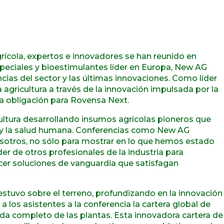
agrícola, expertos e innovadores se han reunido en
speciales y bioestimulantes líder en Europa, New AG
ncias del sector y las últimas innovaciones. Como líder
a agricultura a través de la innovación impulsada por la
una obligación para Rovensa Next.
ultura desarrollando insumos agrícolas pioneros que
e y la salud humana. Conferencias como New AG
nosotros, no sólo para mostrar en lo que hemos estado
er de otros profesionales de la industria para
ecer soluciones de vanguardia que satisfagan
stuvo sobre el terreno, profundizando en la innovación
 a los asistentes a la conferencia la cartera global de
ida completo de las plantas. Esta innovadora cartera de