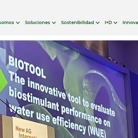
 somos
Soluciones
Sostenibilidad
I+D
Innov