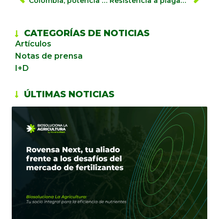
Colombia, potencia mundial en floricultura: crecimiento, sostenibilidad e innovación.
Resistencia a plagas y enfermedades: el desafío que trae el cambio climático. ¿Cómo pueden ayudar las biosoluciones?
CATEGORÍAS DE NOTICIAS
Artículos
Notas de prensa
I+D
ÚLTIMAS NOTICIAS