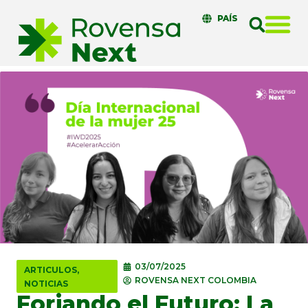
PAÍS
03/07/2025
ARTICULOS
,
ROVENSA NEXT COLOMBIA
NOTICIAS
Forjando el Futuro: La