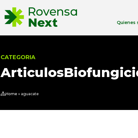
Quienes
CATEGORIA
Articulos
Biofungici
Home
»
aguacate