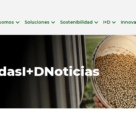
 somos
Soluciones
Sostenibilidad
I+D
Innov
das
I+D
Noticias