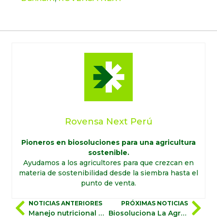
Rovensa Next Perú
Pioneros en biosoluciones para una agricultura
sostenible.
Ayudamos a los agricultores para que crezcan en
materia de sostenibilidad desde la siembra hasta el
punto de venta.
NOTICIAS ANTERIORES
PRÓXIMAS NOTICIAS
Manejo nutricional del palto: cómo aplicar cosechar más con Rovensa Next
Biosoluciona La Agricultura: Tu aliado integral para optimizar la eficiencia en el uso de nutrientes.