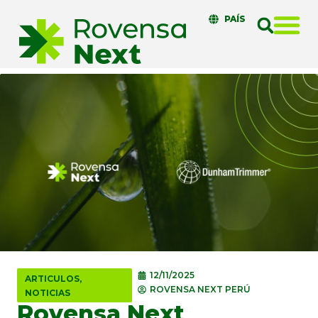
PAÍS
12/11/2025
ARTICULOS
,
ROVENSA NEXT PERÚ
NOTICIAS
Rovensa Next