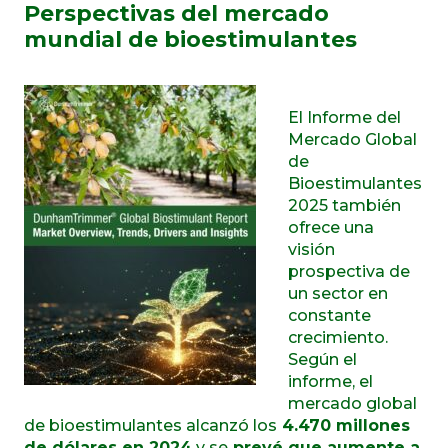
Perspectivas del mercado
mundial de bioestimulantes
El Informe del
Mercado Global
de
Bioestimulantes
2025 también
ofrece una
visión
prospectiva de
un sector en
constante
crecimiento.
Según el
informe, el
mercado global
de bioestimulantes alcanzó los
4.470 millones
de dólares en 2024
y se
prevé que aumente a