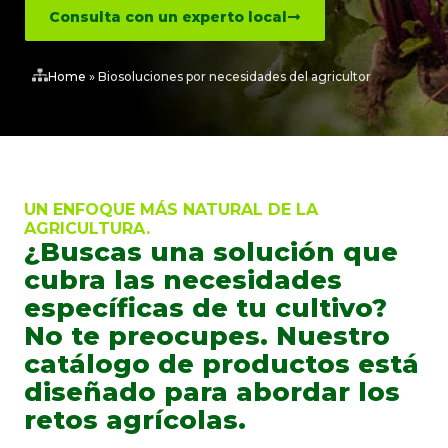
Consulta con un experto local
Home
»
Biosoluciones por necesidades del agricultor
UN ENFOQUE MÁS NATURAL DE LA
AGRICULTURA.
¿Buscas una solución que
cubra las necesidades
específicas de tu cultivo?
No te preocupes. Nuestro
catálogo de productos está
diseñado para abordar los
retos agrícolas.