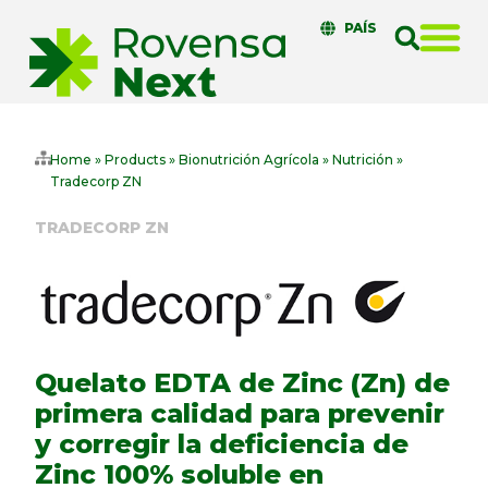
PAÍS
Home
»
Products
»
Bionutrición Agrícola
»
Nutrición
»
Tradecorp ZN
TRADECORP ZN
Quelato EDTA de Zinc (Zn) de
primera calidad para prevenir
y corregir la deficiencia de
Zinc 100% soluble en