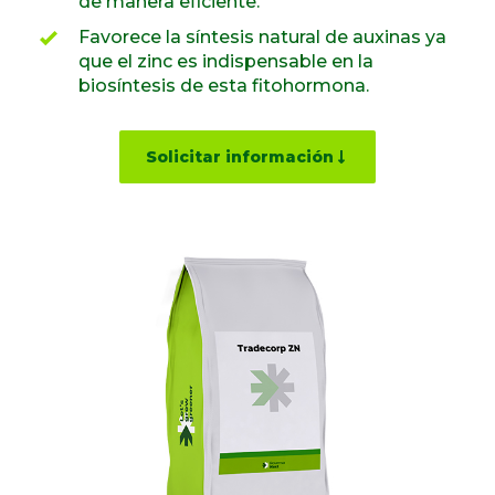
de manera eficiente.
Favorece la síntesis natural de auxinas ya
que el zinc es indispensable en la
biosíntesis de esta fitohormona.
Solicitar información