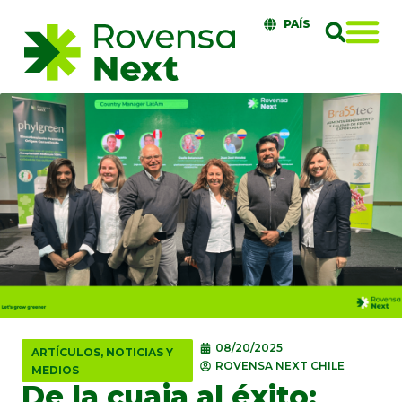
PAÍS
08/20/2025
ARTÍCULOS
,
NOTICIAS Y
ROVENSA NEXT CHILE
MEDIOS
De la cuaja al éxito: