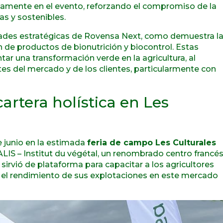
ivamente en el evento, reforzando el compromiso de la
as y sostenibles.
idades estratégicas de Rovensa Next, como demuestra l
 de productos de bionutrición y biocontrol. Estas
r una transformación verde en la agricultura, al
s del mercado y de los clientes, particularmente con
artera holística en Les
e junio en la estimada
feria de campo Les Culturales
IS – Institut du végétal, un renombrado centro francé
 sirvió de plataforma para capacitar a los agricultores
 el rendimiento de sus explotaciones en este mercado