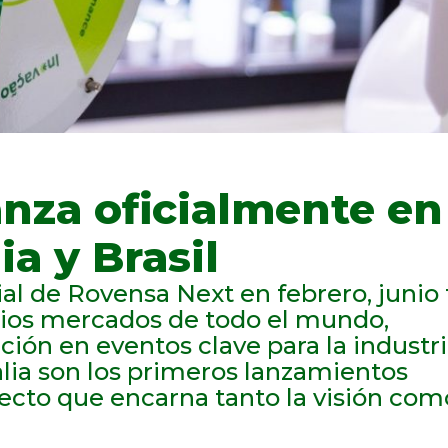
anza oficialmente en
ia y Brasil
al de Rovensa Next en febrero, junio 
arios mercados de todo el mundo,
ión en eventos clave para la industr
Italia son los primeros lanzamientos
ecto que encarna tanto la visión com