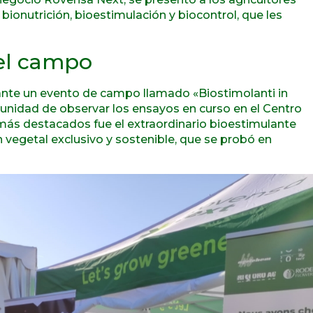
bionutrición, bioestimulación y biocontrol, que les
 el campo
rante un evento de campo llamado «Biostimolanti in
tunidad de observar los ensayos en curso en el Centro
 más destacados fue el extraordinario bioestimulante
vegetal exclusivo y sostenible, que se probó en