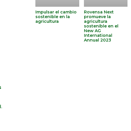
Impulsar el cambio
Rovensa Next
sostenible en la
promueve la
agricultura
agricultura
sostenible en el
New AG
International
Annual 2023
s
s
.