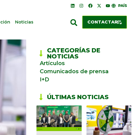
PAÍS
ación
Noticias
CONTACTAR
CATEGORÍAS DE
NOTICIAS
Artículos
Comunicados de prensa
I+D
ÚLTIMAS NOTICIAS