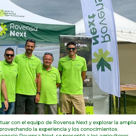
ctuar con el equipo de Rovensa Next y explorar la ampli
provechando la experiencia y los conocimientos
negocio Rovensa Next, se presentó a los agricultores