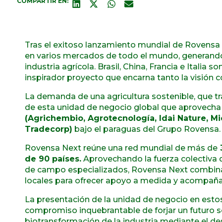
COMPARTIR EN:
Tras el exitoso lanzamiento mundial de Rovensa N
en varios mercados de todo el mundo, generando 
industria agrícola. Brasil, China, Francia e Italia
inspirador proyecto que encarna tanto la visión 
La demanda de una agricultura sostenible, que tr
de esta unidad de negocio global que aprovecha 
(Agrichembio, Agrotecnología, Idai Nature, Mi
Tradecorp)
bajo el paraguas del Grupo Rovensa.
Rovensa Next reúne una red mundial de más de
de 90 países.
Aprovechando la fuerza colectiva 
de campo especializados, Rovensa Next combina 
locales para ofrecer apoyo a medida y acompañar 
La presentación de la unidad de negocio en est
compromiso inquebrantable de forjar un futuro so
biotransformación de la industria mediante el de