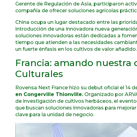
Gerente de Regulación de Asia, participaron act
compañía de ofrecer soluciones agrícolas práctic
China ocupa un lugar destacado entre las prior
introducción de una innovadora nueva generación
soluciones innovadoras están dedicadas a fomenta
tiempo que atienden a las necesidades cambiante
un fuerte énfasis en los cultivos de valor añadido.
Francia: amando nuestra c
Culturales
Rovensa Next France hizo su debut oficial el 14 d
en Congerville Thionville.
Organizado por ARVAL
de investigación de cultivos herbáceos, el evento
que buscan soluciones innovadoras para mejorar
clave para la unidad de negocio.