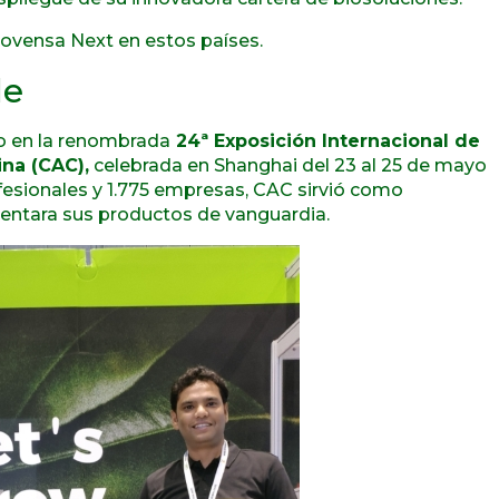
ovensa Next en estos países.
de
vo en la renombrada
24ª Exposición Internacional de
na (CAC),
celebrada en Shanghai del 23 al 25 de mayo
fesionales y 1.775 empresas, CAC sirvió como
entara sus productos de vanguardia.