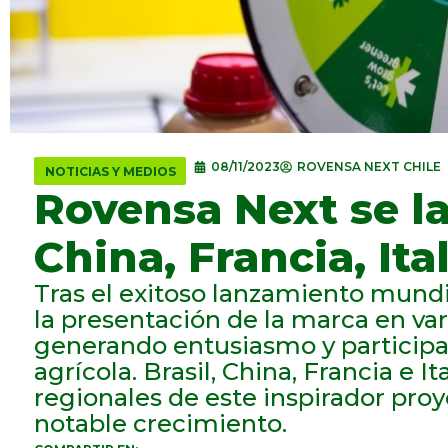
08/11/2023
ROVENSA NEXT CHILE
NOTICIAS Y MEDIOS
Rovensa Next se l
China, Francia, Ital
Tras el exitoso lanzamiento mundi
la presentación de la marca en v
generando entusiasmo y participac
agrícola. Brasil, China, Francia e 
regionales de este inspirador proy
notable crecimiento.