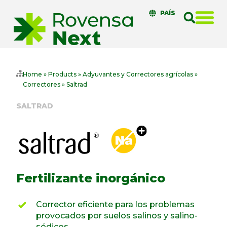
PAÍS
Home
»
Products
»
Adyuvantes y Correctores agrícolas
»
Correctores
»
Saltrad
SALTRAD
Fertilizante inorgánico
Corrector eficiente para los problemas
provocados por suelos salinos y salino-
sódicos.