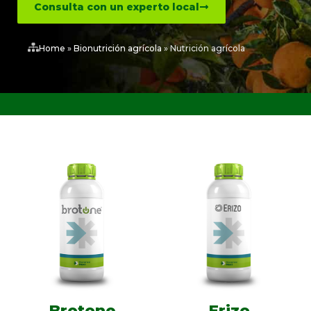
Consulta con un experto local
Home
»
Bionutrición agrícola
»
Nutrición agrícola
Brotone
Erizo