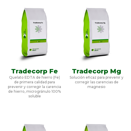
Tradecorp Fe
Tradecorp Mg
Quelato EDTA de hierro (Fe)
Solución eficaz para prevenir y
de primera calidad para
corregir las carencias de
prevenir y corregir la carencia
magnesio
de hierro, microgránulo 100%
soluble