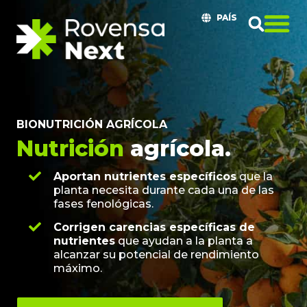
PAÍS
BIONUTRICIÓN AGRÍCOLA
Nutrición
agrícola.
Aportan nutrientes específicos
que la
planta necesita durante cada una de las
fases fenológicas.
Corrigen carencias específicas de
nutrientes
que ayudan a la planta a
alcanzar su potencial de rendimiento
máximo.