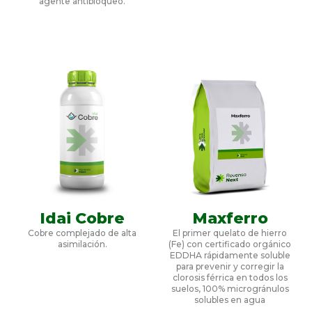
agente antibloqueo.
Idai Cobre
Maxferro
Cobre complejado de alta
El primer quelato de hierro
asimilación.
(Fe) con certificado orgánico
EDDHA rápidamente soluble
para prevenir y corregir la
clorosis férrica en todos los
suelos, 100% microgránulos
solubles en agua